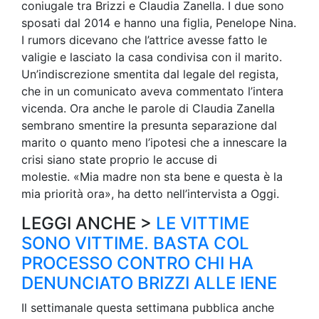
coniugale tra Brizzi e Claudia Zanella. I due sono
sposati dal 2014 e hanno una figlia, Penelope Nina.
I rumors dicevano che l’attrice avesse fatto le
valigie e lasciato la casa condivisa con il marito.
Un’indiscrezione smentita dal legale del regista,
che in un comunicato aveva commentato l’intera
vicenda. Ora anche le parole di Claudia Zanella
sembrano smentire la presunta separazione dal
marito o quanto meno l’ipotesi che a innescare la
crisi siano state proprio le accuse di
molestie. «Mia madre non sta bene e questa è la
mia priorità ora», ha detto nell’intervista a Oggi.
LEGGI ANCHE >
LE VITTIME
SONO VITTIME. BASTA COL
PROCESSO CONTRO CHI HA
DENUNCIATO BRIZZI ALLE IENE
Il settimanale questa settimana pubblica anche