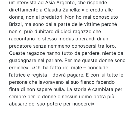
un’intervista ad Asia Argento, che risponde
direttamente a Claudia Zanella: «Io credo alle
donne, non ai predatori. Non ho mai conosciuto
Brizzi, ma sono dalla parte delle vittime perché
non si può dubitare di dieci ragazze che
raccontano lo stesso modus operandi di un
predatore senza nemmeno conoscersi tra loro.
Queste ragazze hanno tutto da perdere, niente da
guadagnare nel parlare. Per me queste donne sono
eroiche». «Chi ha fatto del male – conclude
l’attrice e regista – dovrà pagare. E con lui tutte le
persone che lavoravano al suo fianco facendo
finta di non sapere nulla. La storia è cambiata per
sempre per le donne e nessun uomo potrà più
abusare del suo potere per nuocerci»