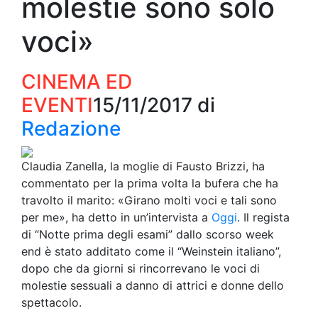
molestie sono solo
voci»
CINEMA ED
EVENTI
15/11/2017
di
Redazione
Claudia Zanella, la moglie di Fausto Brizzi, ha
commentato per la prima volta la bufera che ha
travolto il marito: «Girano molti voci e tali sono
per me», ha detto in un’intervista a
Oggi
. Il regista
di “Notte prima degli esami” dallo scorso week
end è stato additato come il “Weinstein italiano”,
dopo che da giorni si rincorrevano le voci di
molestie sessuali a danno di attrici e donne dello
spettacolo.