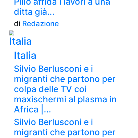
Pillo affida i lavori a una
ditta già...
di
Redazione
Italia
Italia
Silvio Berlusconi e i
migranti che partono per
colpa delle TV coi
maxischermi al plasma in
Africa |...
Silvio Berlusconi e i
migranti che partono per