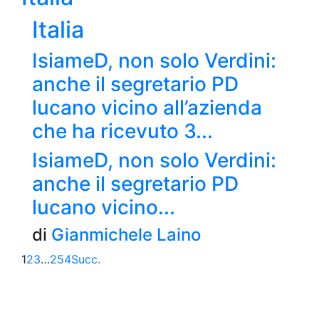
Italia
IsiameD, non solo Verdini:
anche il segretario PD
lucano vicino all’azienda
che ha ricevuto 3...
IsiameD, non solo Verdini:
anche il segretario PD
lucano vicino...
di
Gianmichele Laino
1
2
3
…
254
Succ.